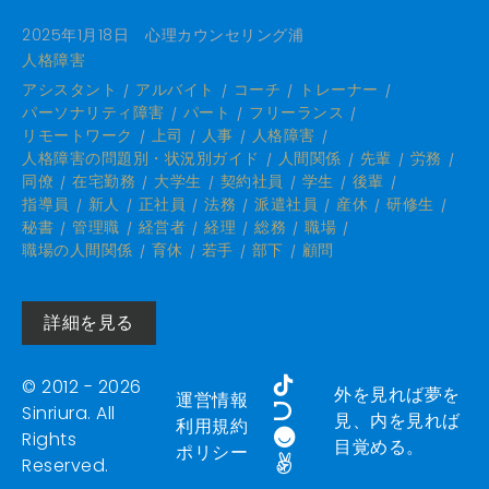
2025年1月18日
心理カウンセリング浦
人格障害
アシスタント
アルバイト
コーチ
トレーナー
パーソナリティ障害
パート
フリーランス
リモートワーク
上司
人事
人格障害
人格障害の問題別・状況別ガイド
人間関係
先輩
労務
同僚
在宅勤務
大学生
契約社員
学生
後輩
指導員
新人
正社員
法務
派遣社員
産休
研修生
秘書
管理職
経営者
経理
総務
職場
職場の人間関係
育休
若手
部下
顧問
詳細を見る
© 2012 - 2026
外を見れば夢を
運営情報
Sinriura. All
見、内を見れば
利用規約
Rights
目覚める。
ポリシー
Reserved.