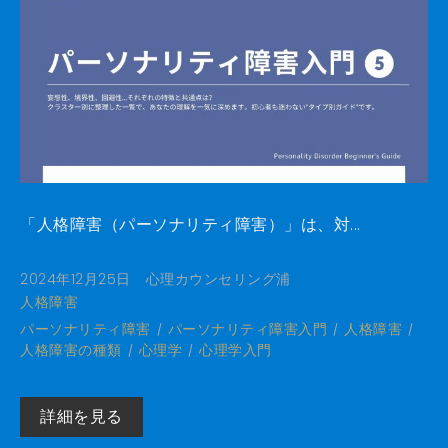
「人格障害（パーソナリティ障害）」は、対...
2024年12月25日
心理カウンセリング浦
人格障害
パーソナリティ障害
パーソナリティ障害入門
人格障害
人格障害の種類
心理学
心理学入門
詳細を見る