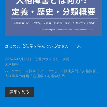
はじめに 心理学を学んでいる皆さん、「人...
2024年12月26日
心理カウンセリング浦
人格障害
パーソナリティ障害
パーソナリティ障害入門
人格障害
人格障害の種類
心理学
心理学入門
詳細を見る