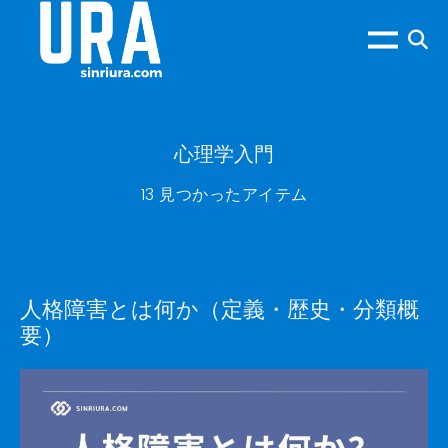
心理学入門
13 見つかったアイテム
人格障害とは何か（定義・歴史・分類概
要）