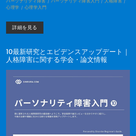
パーソナリティ障害
パーソナリティ障害入門
人格障害
心理学
心理学入門
詳細を見る
10最新研究とエビデンスアップデート｜
人格障害に関する学会・論文情報