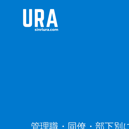
管理職・同僚・部下別