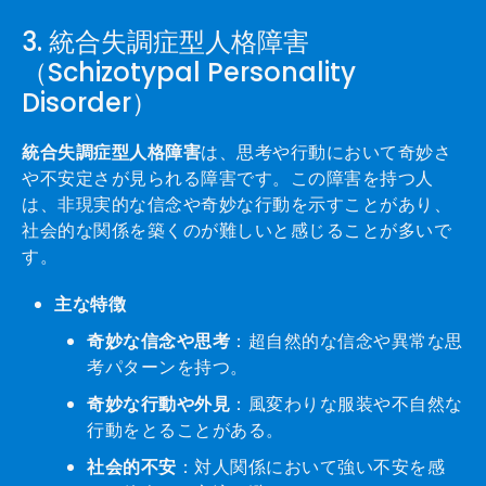
3. 統合失調症型人格障害
（Schizotypal Personality
Disorder）
統合失調症型人格障害
は、思考や行動において奇妙さ
や不安定さが見られる障害です。この障害を持つ人
は、非現実的な信念や奇妙な行動を示すことがあり、
社会的な関係を築くのが難しいと感じることが多いで
す。
主な特徴
奇妙な信念や思考
：超自然的な信念や異常な思
考パターンを持つ。
奇妙な行動や外見
：風変わりな服装や不自然な
行動をとることがある。
社会的不安
：対人関係において強い不安を感