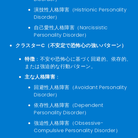
演技性人格障害（Histrionic Personality
Disorder）
自己愛性人格障害（Narcissistic
Personality Disorder）
クラスターC（不安定で恐怖心の強いパターン）
特徴
：不安や恐怖心に基づく回避的、依存的、
または強迫的な行動パターン。
主な人格障害
：
回避性人格障害（Avoidant Personality
Disorder）
依存性人格障害（Dependent
Personality Disorder）
強迫性人格障害（Obsessive-
Compulsive Personality Disorder）