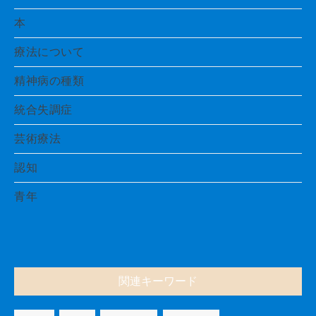
本
療法について
精神病の種類
統合失調症
芸術療法
認知
青年
関連キーワード