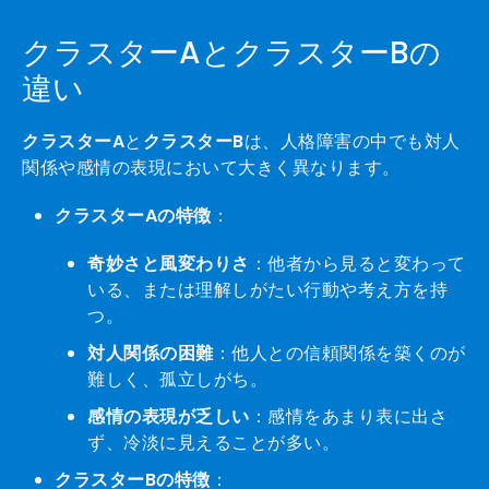
クラスターAとクラスターBの
違い
クラスターA
と
クラスターB
は、人格障害の中でも対人
関係や感情の表現において大きく異なります。
クラスターAの特徴
：
奇妙さと風変わりさ
：他者から見ると変わって
いる、または理解しがたい行動や考え方を持
つ。
対人関係の困難
：他人との信頼関係を築くのが
難しく、孤立しがち。
感情の表現が乏しい
：感情をあまり表に出さ
ず、冷淡に見えることが多い。
クラスターBの特徴
：