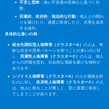
不安と恐怖
：強い不安感や恐怖心に基づく行
動。
回避的、依存的、強迫的な行動
：他人との関わ
りを避けたり、過度に依存したり、完璧を追求
する傾向。
具体的な違いの例
：
統合失調症型人格障害（クラスターA）
の人は、奇
妙な信念や思考パターンを持つことが多いのに対
し、
回避性人格障害（クラスターC）
の人は、他人
からの評価を恐れ、社会的な場面を避ける傾向が
あります。
シゾイド人格障害（クラスターA）
の人が孤独を好
むのに対し、
依存性人格障害（クラスターC）
の人
は、他人に頼ることが難しく、逆に過度に依存し
てしまうことがあります。