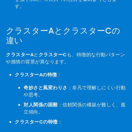
す。
クラスターAとクラスターCの
違い
クラスターA
と
クラスターC
も、特徴的な行動パターン
や感情の背景が異なります。
クラスターAの特徴
：
奇妙さと風変わりさ
：非凡で理解しにくい行動
や思考。
対人関係の困難
：信頼関係の構築が難しく、孤
立傾向。
クラスターCの特徴
：