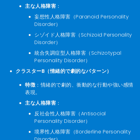
主な人格障害
：
妄想性人格障害（Paranoid Personality
Disorder）
シゾイド人格障害（Schizoid Personality
Disorder）
統合失調症型人格障害（Schizotypal
Personality Disorder）
クラスターB（情緒的で劇的なパターン）
特徴
：情緒的で劇的、衝動的な行動や強い感情
表現。
主な人格障害
：
反社会性人格障害（Antisocial
Personality Disorder）
境界性人格障害（Borderline Personality
Disorder）