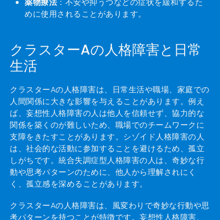
薬物療法
：不安や抑うつなどの症状を緩和するた
めに使用されることがあります。
クラスターAの人格障害と日常
生活
クラスターAの人格障害は、日常生活や職場、家庭での
人間関係に大きな影響を与えることがあります。例え
ば、妄想性人格障害の人は他人を信頼せず、協力的な
関係を築くのが難しいため、職場でのチームワークに
支障をきたすことがあります。シゾイド人格障害の人
は、社会的な活動に参加することを避けるため、孤立
しがちです。統合失調症型人格障害の人は、奇妙な行
動や思考パターンのために、他人から理解されにく
く、孤立感を深めることがあります。
クラスターAの人格障害は、風変わりで奇妙な行動や思
考パターンを持つことが特徴です。妄想性人格障害、