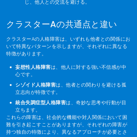
じ、他人との交流を避ける。
クラスターAの共通点と違い
クラスターAの人格障害は、いずれも他者との関係にお
いて特異なパターンを示しますが、それぞれに異なる
特徴があります。
妄想性人格障害
は、他人に対する強い不信感が中
心です。
シゾイド人格障害
は、他者との関わりを避ける孤
立志向が特徴です。
統合失調症型人格障害
は、奇妙な思考や行動が目
立ちます。
これらの障害は、社会的な機能や対人関係において困
難を引き起こすことがありますが、それぞれの障害が
持つ独自の特徴により、異なるアプローチが必要とさ