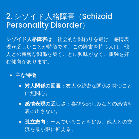
2. シゾイド人格障害（Schizoid
Personality Disorder）
シゾイド人格障害
は、社会的な関わりを避け、感情表
現が乏しいことが特徴です。この障害を持つ人は、他
人との親密な関係を築くことに興味がなく、孤独を好
む傾向があります。
主な特徴
対人関係の回避
：友人や親密な関係を持つこと
に無関心。
感情表現の乏しさ
：喜びや悲しみなどの感情を
表に出さない。
孤立志向
：一人でいることを好み、他人との交
流を最小限に抑える。