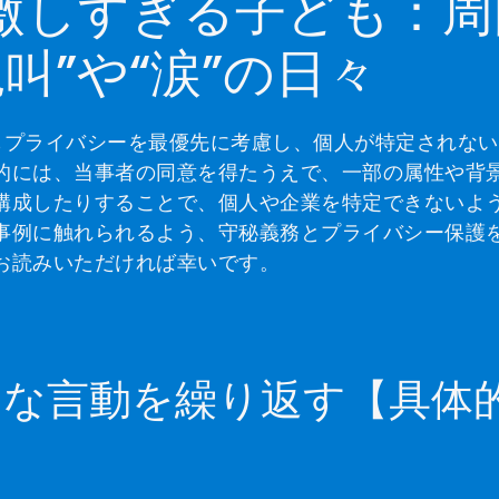
が激しすぎる子ども：周
叫”や“涙”の日々
もプライバシーを最優先に考慮し、個人が特定されない
的には、当事者の同意を得たうえで、一部の属性や背
構成したりすることで、個人や企業を特定できないよ
事例に触れられるよう、守秘義務とプライバシー保護
お読みいただければ幸いです。
的な言動を繰り返す【具体