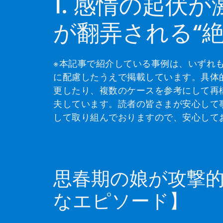
1. 感情の起伏
が翻弄される“絶
※本記事で紹介している事例は、いずれ
に配慮したうえで掲載しています。具体
更したり、複数のケースを参考にして再
夫しています。読者の皆さまが安心して
して取り組んでおりますので、安心して
思春期の娘が攻撃
なエピソード】