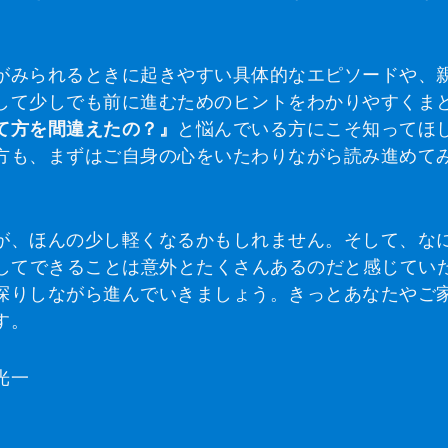
がみられるときに起きやすい具体的なエピソードや、
して少しでも前に進むためのヒントをわかりやすくま
て方を間違えたの？』
と悩んでいる方にこそ知ってほ
方も、まずはご自身の心をいたわりながら読み進めて
が、ほんの少し軽くなるかもしれません。そして、な
してできることは意外とたくさんあるのだと感じてい
探りしながら進んでいきましょう。きっとあなたやご
す。
光一