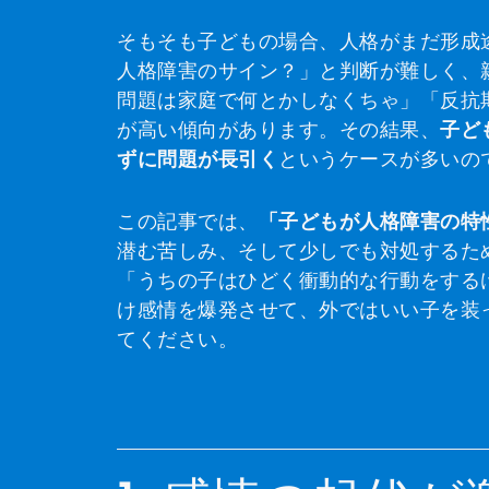
そもそも子どもの場合、人格がまだ形成途
人格障害のサイン？」と判断が難しく、
問題は家庭で何とかしなくちゃ」「反抗
が高い傾向があります。その結果、
子ど
ずに問題が長引く
というケースが多いの
この記事では、
「子どもが人格障害の特
潜む苦しみ、そして少しでも対処するた
「うちの子はひどく衝動的な行動をする
け感情を爆発させて、外ではいい子を装
てください。