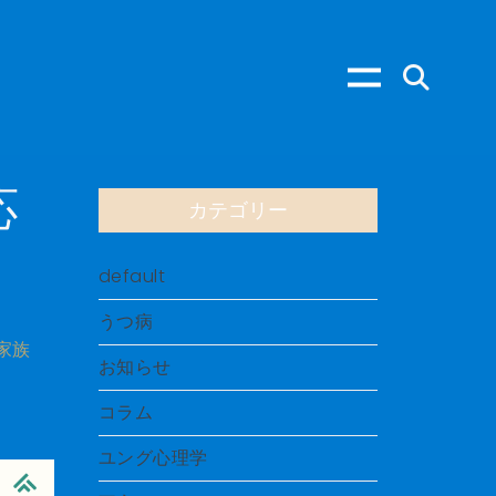
応
カテゴリー
default
うつ病
家族
お知らせ
コラム
ユング心理学