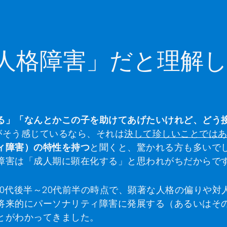
人格障害」だと理解
る」「なんとかこの子を助けてあげたいけれど、どう
がそう感じているなら、それは
決して珍しいことでは
ィ障害）の特性を持つ
と聞くと、驚かれる方も多いで
障害は「成人期に顕在化する」と思われがちだからで
0代後半～20代前半の時点で、顕著な人格の偏りや対
将来的にパーソナリティ障害に発展する（あるいはそ
とがわかってきました。