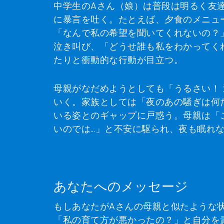
中学生のAさん（娘）は普段は明るく友達
に暴言を吐く。たとえば、夕食のメニュ
「なんで私の希望を聞いてくれないの？
泣き叫び、「どうせ誰も私をわかってく
たりと衝動的な行動が目立つ。
母親がなだめようとしても「うるさい！
いく。家族としては「夜のあの騒ぎは何
いる姿とのギャップに戸惑う。母親は「
いのでは…」と不安に駆られ、夜も眠れ
あなたへのメッセージ
もしあなたがAさんの母親と似たような
「私の育て方が悪かったの？」と自分を