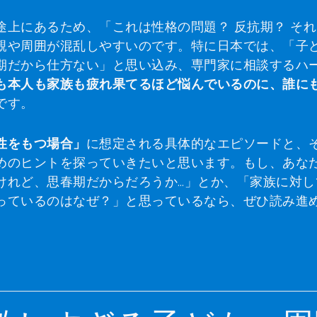
上にあるため、「これは性格の問題？ 反抗期？ そ
親や周囲が混乱しやすいのです。特に日本では、「子
期だから仕方ない」と思い込み、専門家に相談するハ
も本人も家族も疲れ果てるほど悩んでいるのに、誰に
です。
性をもつ場合」
に想定される具体的なエピソードと、
めのヒントを探っていきたいと思います。もし、あな
けれど、思春期だからだろうか…」とか、「家族に対し
っているのはなぜ？」と思っているなら、ぜひ読み進