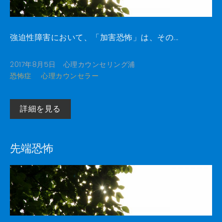
強迫性障害において、「加害恐怖」は、その...
2017年8月5日
心理カウンセリング浦
恐怖症
心理カウンセラー
詳細を見る
先端恐怖