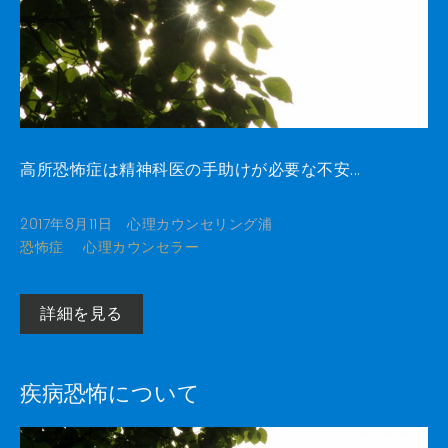
高所恐怖症は精神科医の手助けが必要な不安...
2017年8月11日
心理カウンセリング浦
恐怖症
心理カウンセラー
詳細を見る
疾病恐怖について