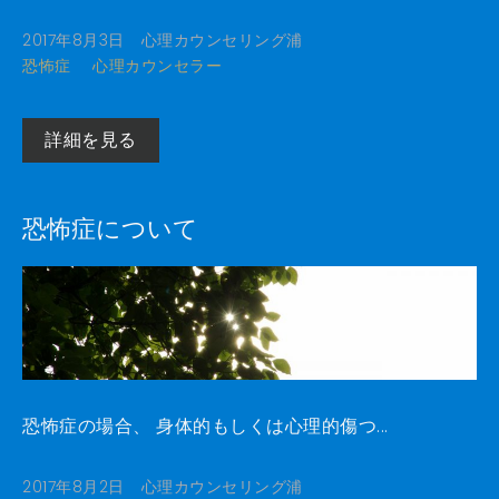
2017年8月3日
心理カウンセリング浦
恐怖症
心理カウンセラー
詳細を見る
恐怖症について
恐怖症の場合、 身体的もしくは心理的傷つ...
2017年8月2日
心理カウンセリング浦