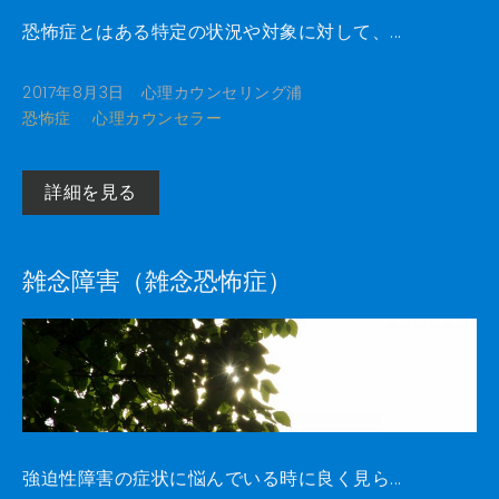
恐怖症とはある特定の状況や対象に対して、...
2017年8月3日
心理カウンセリング浦
恐怖症
心理カウンセラー
詳細を見る
雑念障害（雑念恐怖症）
強迫性障害の症状に悩んでいる時に良く見ら...