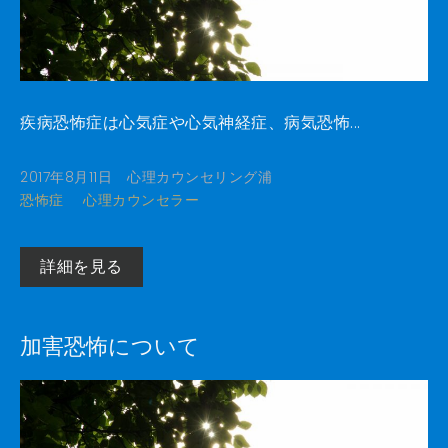
疾病恐怖症は心気症や心気神経症、病気恐怖...
2017年8月11日
心理カウンセリング浦
恐怖症
心理カウンセラー
詳細を見る
加害恐怖について