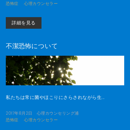
恐怖症
心理カウンセラー
詳細を見る
不潔恐怖について
私たちは常に菌やほこりにさらされながら生...
2017年8月2日
心理カウンセリング浦
恐怖症
心理カウンセラー