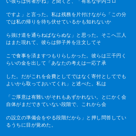
い彼らは何者かね」と聞くと、「有名な学内ゴロ
ですよ」と言った。私は残務を片付けながら「この分
では私の帰りを待ち伏せているかも知れないか
ら抜け道を通らねばならぬな」と思った。そこへ三人
はまた現れて、彼らは卵子丼を注文してそ
こで食事を済ますつもりらしかった。彼らは三千円く
らいの金を出して「あなたの考えは一応了承
した。だがこれを会費としてではなく寄付としてでも
よいから取っておいてくれ」と述べた。私は
「ご厚意は有難いがそれもあずかれない。とにかく会
自体がまだできていない段階で、これから会
の設立の準備会をやる段階だから」と押し問答してい
るうちに目が覚めた。