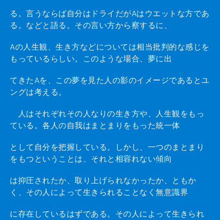
る。言うならば自分はドライだがAはウエットな方であ
る。などと語る。その言い方から察するに、
Aの人生観、生き方などについては相当批判的な感じを
もっているらしい。このような場合、夢に出
てきたAを、この夢を見た人の影のイメージであるとユ
ングは考える。
人はそれぞれその人なりの生き方や、人生観をもっ
ている。各人の自我はまとまりをもった統一体
として自分を把握している。しかし、一つのまとまり
をもつということは、それと相容れない傾向
は抑圧されたか、取り上げられなかったか、ともか
く、その人によって生きられることなく無意識界
に存在しているはずである。その人によって生きられ