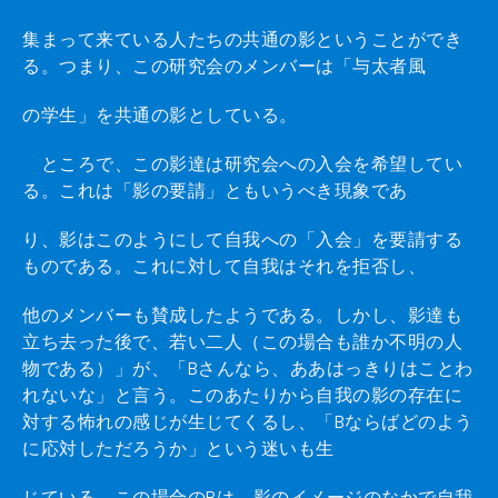
集まって来ている人たちの共通の影ということができ
る。つまり、この研究会のメンバーは「与太者風
の学生」を共通の影としている。
ところで、この影達は研究会への入会を希望してい
る。これは「影の要請」ともいうべき現象であ
り、影はこのようにして自我への「入会」を要請する
ものである。これに対して自我はそれを拒否し、
他のメンバーも賛成したようである。しかし、影達も
立ち去った後で、若い二人（この場合も誰か不明の人
物である）」が、「Bさんなら、ああはっきりはことわ
れないな」と言う。このあたりから自我の影の存在に
対する怖れの感じが生じてくるし、「Bならばどのよう
に応対しただろうか」という迷いも生
じている。この場合のBは、影のイメージのなかで自我