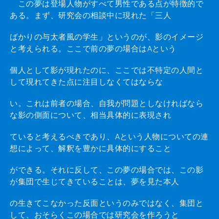
この夢は登場人物がすべて男性である点が特徴的で
ある。まず、研究会の相談中に現れた「三人
ばかりの与太者風の学生」というのが、影のイメージ
と考えられる。ここで前の夢の場合はAという
個人として影が現れたのに、ここでは不特定の人間と
して現れてきた点に注目しなくてはならな
い。これは前者の場合、自我が問題としなければなら
な影の側面について、相当具体的に表現され
ていると考えるべきであり、Aという人物についての連
想によって、解釈を豊かに具体的にすること
ができる。それに反して、この夢の場合では、この影
が集団で生じてきていることは、夢を見た本人
の生きてこなかった反面というのみではなく、集団と
して、おそらくこの場合では研究会を作ろうと