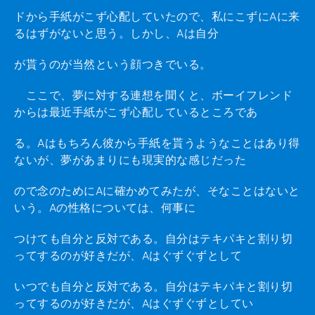
ドから手紙がこず心配していたので、私にこずにAに来
るはずがないと思う。しかし、Aは自分
が貰うのが当然という顔つきでいる。
ここで、夢に対する連想を聞くと、ボーイフレンド
からは最近手紙がこず心配しているところであ
る。Aはもちろん彼から手紙を貰うようなことはあり得
ないが、夢があまりにも現実的な感じだった
ので念のためにAに確かめてみたが、そなことはないと
いう。Aの性格については、何事に
つけても自分と反対である。自分はテキパキと割り切
ってするのが好きだが、Aはぐずぐずとして
いつでも自分と反対である。自分はテキパキと割り切
ってするのが好きだが、Aはぐずぐずとしてい