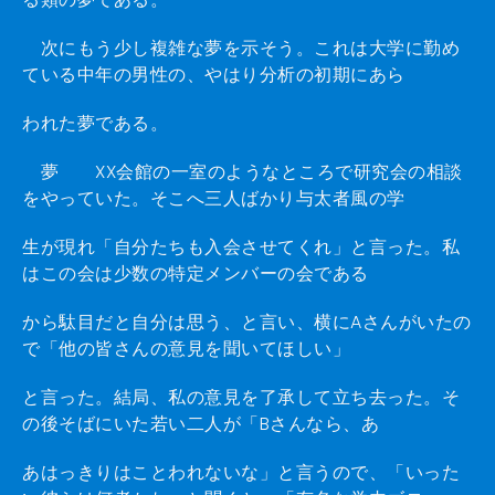
次にもう少し複雑な夢を示そう。これは大学に勤め
ている中年の男性の、やはり分析の初期にあら
われた夢である。
夢 XX会館の一室のようなところで研究会の相談
をやっていた。そこへ三人ばかり与太者風の学
生が現れ「自分たちも入会させてくれ」と言った。私
はこの会は少数の特定メンバーの会である
から駄目だと自分は思う、と言い、横にAさんがいたの
で「他の皆さんの意見を聞いてほしい」
と言った。結局、私の意見を了承して立ち去った。そ
の後そばにいた若い二人が「Bさんなら、あ
あはっきりはことわれないな」と言うので、「いった