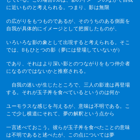
に近いものと考えられる。つまり、影は無限
の広がりをもつものであるが、そのうちのある側面を
自我が具体的にイメージとして把握したものが、
いろいろな影の象として出現すると考えられる。そこ
では、Bもひとつの影（夢には登場していないが）
であり、それはより深い影とのつながりをもつ仲介者
になるのではないかと推察される。
自我の迷いが生じたところで、三人の影達は再登場
する。それが玉子丼を食べているというのは何か
ユーモラスな感じを与えるが、意味は不明である。こ
こで少し横道にそれて、夢の解釈という点から
一言述べておこう。彼らが玉子丼を食べたことの意味
は不明であると述べたが、この点については夢