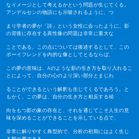
なイメージとして考えるかという問題が生じてくる。
アンデルセンの物語にも示唆されるように、つ
まり学者の夢が「詩」という女性に会ったように、影
の背後に存在する異性像の問題は非常に重大な
ことである。この点については後述するとして、この
ボーイフレンドを内的な像としてとるならば、
この夢の意味は、Aのような影の生き方を取り入れるこ
とによって、自分の心のより深い部分とまじわ
ることができるという解釈も生じてくるであろう。と
もかく、この夢は、自分の生き方と相反する傾
向をもつ影の象の存在と、それを通じてこそ人生の意
味を深めることができることを示している点で、
非常に解りやすく典型的で、分析の初期にはよく生じ
る類の夢である。