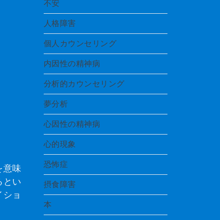
不安
人格障害
個人カウンセリング
内因性の精神病
分析的カウンセリング
夢分析
心因性の精神病
心的現象
恐怖症
を意味
るとい
摂食障害
イショ
本