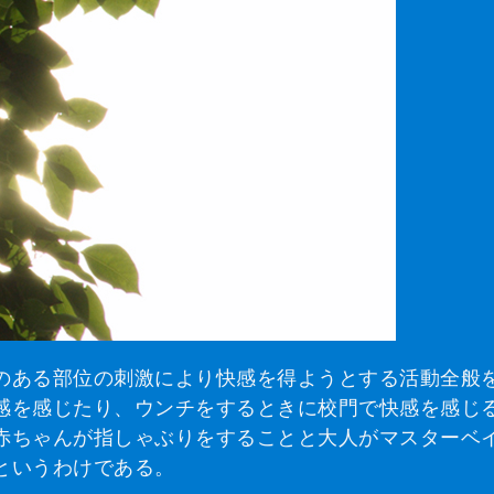
のある部位の刺激により快感を得ようとする活動全般
感を感じたり、ウンチをするときに校門で快感を感じ
赤ちゃんが指しゃぶりをすることと大人がマスターベ
というわけである。