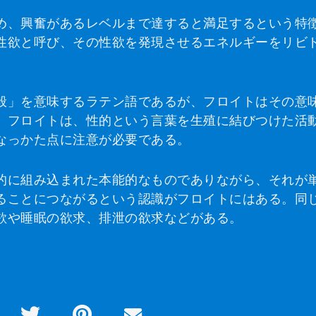
め、興奮があるレベルまで達すると満足するという特
性欲と呼び、その性欲を発現させるエネルギーをリビ
般」を意味するラテン語であるが、フロイトはその意
、フロイトは、性的という言葉を生殖に結びつけた活
なっかた点に注意が必要である。
的に組み込まれた本能的なものでありながら、それが
ることにつながるという認識がフロイトにはある。同
欲や睡眠の欲求、排泄の欲求などがある。