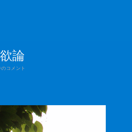
欲論
件のコメント