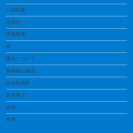
心的現象
恐怖症
摂食障害
本
療法について
精神病の種類
統合失調症
芸術療法
認知
青年